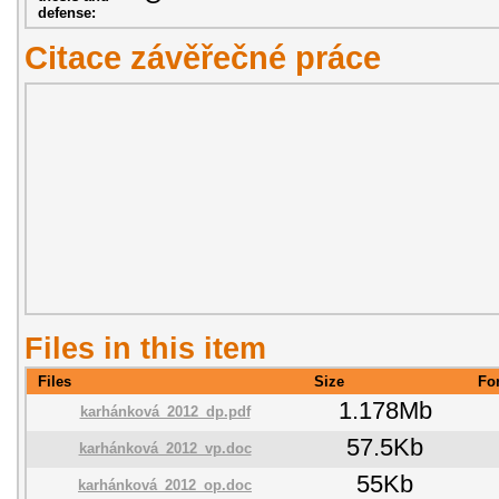
defense:
Citace závěřečné práce
Files in this item
Files
Size
Fo
1.178Mb
karhánková_2012_dp.pdf
57.5Kb
karhánková_2012_vp.doc
55Kb
karhánková_2012_op.doc