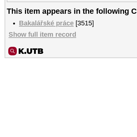
This item appears in the following C
Bakalářské práce
[3515]
Show full item record