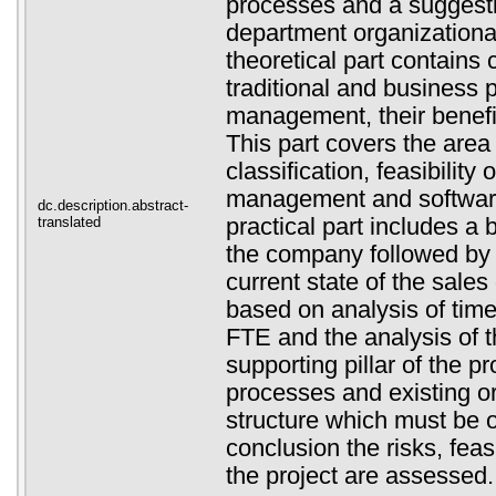
processes and a suggesti
department organizational
theoretical part contain
traditional and business 
management, their benefit
This part covers the area
classification, feasibility
management and softwar
dc.description.abstract-
translated
practical part includes a b
the company followed by 
current state of the sale
based on analysis of ti
FTE and the analysis of 
supporting pillar of the pr
processes and existing o
structure which must be o
conclusion the risks, feasi
the project are assessed.