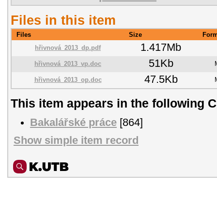
Files in this item
Files
Size
Form
1.417Mb
hřivnová_2013_dp.pdf
51Kb
hřivnová_2013_vp.doc
47.5Kb
hřivnová_2013_op.doc
This item appears in the following C
Bakalářské práce
[864]
Show simple item record