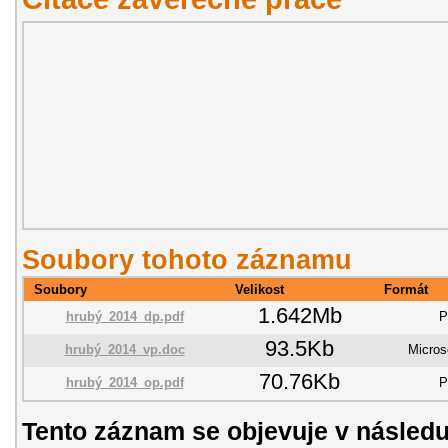
Soubory tohoto záznamu
Soubory
Velikost
Formát
1.642Mb
hrubý_2014_dp.pdf
P
93.5Kb
hrubý_2014_vp.doc
Micros
70.76Kb
hrubý_2014_op.pdf
P
Tento záznam se objevuje v následu