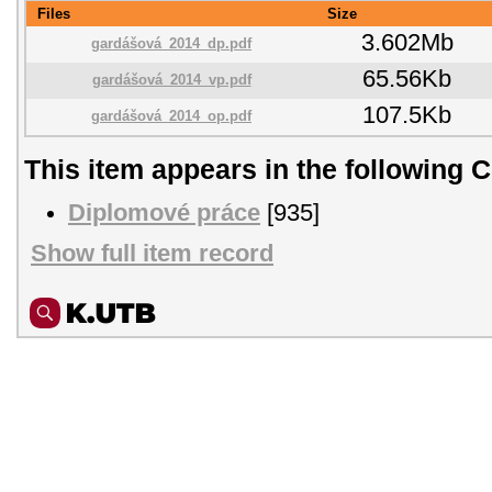
Files
Size
3.602Mb
gardášová_2014_dp.pdf
65.56Kb
gardášová_2014_vp.pdf
107.5Kb
gardášová_2014_op.pdf
This item appears in the following C
Diplomové práce
[935]
Show full item record