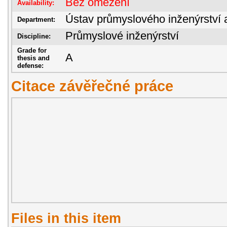
Bez omezení
Availability:
Ústav průmyslového inženýrství 
Department:
Průmyslové inženýrství
Discipline:
Grade for
A
thesis and
defense:
Citace závěřečné práce
Files in this item