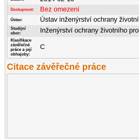
Bez omezení
Dostupnost:
Ústav inženýrství ochrany životní
Ústav:
Studijní
Inženýrství ochrany životního pro
obor:
Klasifikace
závěřečné
C
práce a její
obhajoby:
Citace závěřečné práce