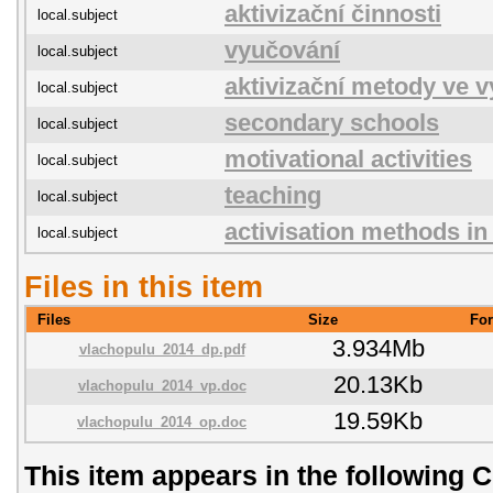
aktivizační činnosti
local.subject
vyučování
local.subject
aktivizační metody ve 
local.subject
secondary schools
local.subject
motivational activities
local.subject
teaching
local.subject
activisation methods in
local.subject
Files in this item
Files
Size
Fo
3.934Mb
vlachopulu_2014_dp.pdf
20.13Kb
vlachopulu_2014_vp.doc
19.59Kb
vlachopulu_2014_op.doc
This item appears in the following C