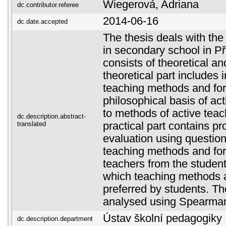
Wiegerová, Adriana
dc.contributor.referee
2014-06-16
dc.date.accepted
The thesis deals with the
in secondary school in Př
consists of theoretical an
theoretical part includes 
teaching methods and for
philosophical basis of act
to methods of active tea
dc.description.abstract-
translated
practical part contains p
evaluation using questio
teaching methods and for
teachers from the student
which teaching methods 
preferred by students. Th
analysed using Spearman'
Ústav školní pedagogiky
dc.description.department