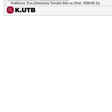
Králíková, Eva
(
Univerzita Tomáše Bati ve Zlíně
,
2009-05-11
)