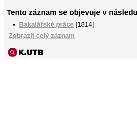
Tento záznam se objevuje v následu
Bakalářské práce
[1814]
Zobrazit celý záznam