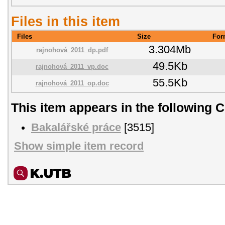
Files in this item
Files
Size
For
3.304Mb
rajnohová_2011_dp.pdf
49.5Kb
rajnohová_2011_vp.doc
55.5Kb
rajnohová_2011_op.doc
This item appears in the following C
Bakalářské práce
[3515]
Show simple item record