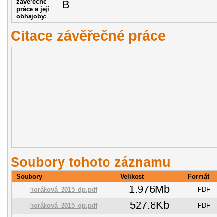
závěřečné
B
práce a její
obhajoby:
Citace závěřečné práce
Soubory tohoto záznamu
Soubory
Velikost
Formát
1.976Mb
horáková_2015_dp.pdf
PDF
527.8Kb
horáková_2015_op.pdf
PDF