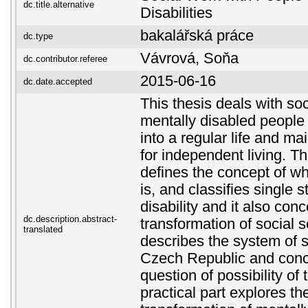
dc.title.alternative
Disabilities
bakalářská práce
dc.type
Vávrová, Soňa
dc.contributor.referee
2015-06-16
dc.date.accepted
This thesis deals with soc
mentally disabled people 
into a regular life and ma
for independent living. Th
defines the concept of wh
is, and classifies single 
disability and it also con
dc.description.abstract-
transformation of social s
translated
describes the system of s
Czech Republic and conc
question of possibility of
practical part explores th