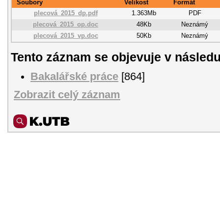
Soubory
Velikost
Formát
plecová_2015_dp.pdf
1.363Mb
PDF
plecová_2015_op.doc
48Kb
Neznámý
plecová_2015_vp.doc
50Kb
Neznámý
Tento záznam se objevuje v následu
Bakalářské práce
[864]
Zobrazit celý záznam