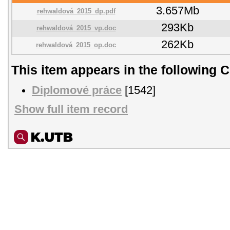
3.657Mb
rehwaldová_2015_dp.pdf
293Kb
rehwaldová_2015_vp.doc
262Kb
rehwaldová_2015_op.doc
This item appears in the following C
Diplomové práce
[1542]
Show full item record