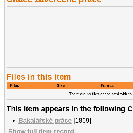
Files in this item
Files
Size
Format
There are no files associated with thi
This item appears in the following C
Bakalářské práce
[1869]
Show full item record