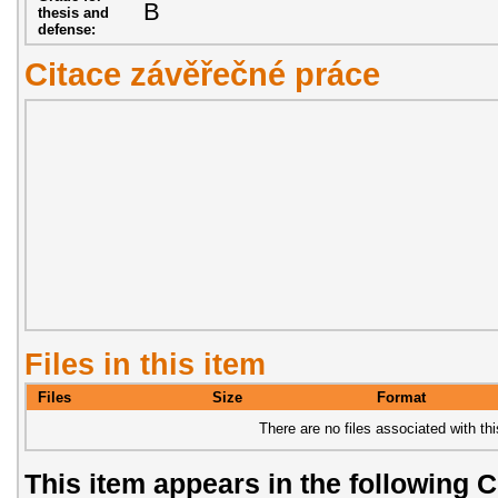
B
thesis and
defense:
Citace závěřečné práce
Files in this item
Files
Size
Format
There are no files associated with thi
This item appears in the following C