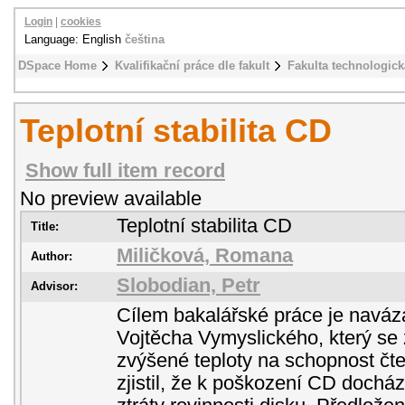
Login
|
cookies
Language: English
čeština
DSpace Home
Kvalifikační práce dle fakult
Fakulta technologick
Teplotní stabilita CD
Show full item record
No preview available
Teplotní stabilita CD
Title:
Miličková, Romana
Author:
Slobodian, Petr
Advisor:
Cílem bakalářské práce je naváz
Vojtěcha Vymyslického, který se
zvýšené teploty na schopnost čte
zjistil, že k poškození CD dochá