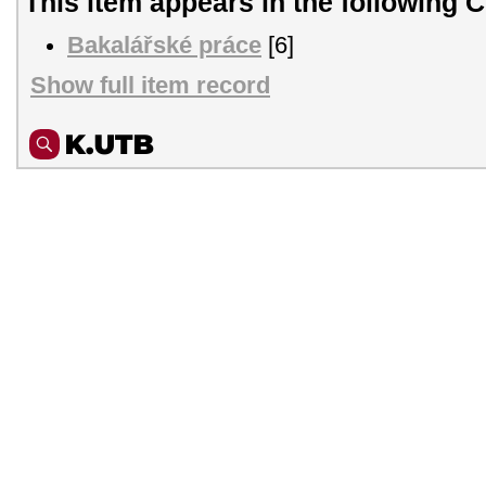
This item appears in the following C
Bakalářské práce
[6]
Show full item record