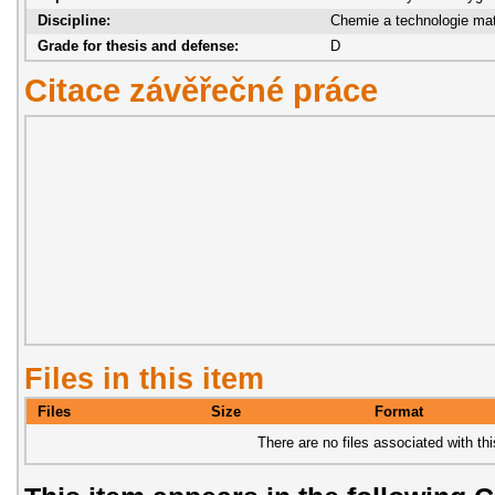
Discipline:
Chemie a technologie mat
Grade for thesis and defense:
D
Citace závěřečné práce
Files in this item
Files
Size
Format
There are no files associated with thi