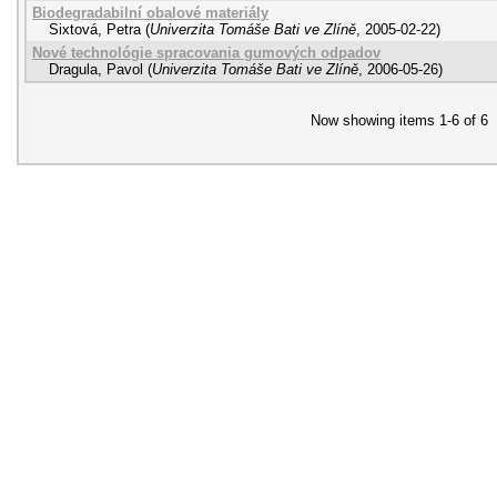
Biodegradabilní obalové materiály
Sixtová, Petra
(
Univerzita Tomáše Bati ve Zlíně
,
2005-02-22
)
Nové technológie spracovania gumových odpadov
Dragula, Pavol
(
Univerzita Tomáše Bati ve Zlíně
,
2006-05-26
)
Now showing items 1-6 of 6