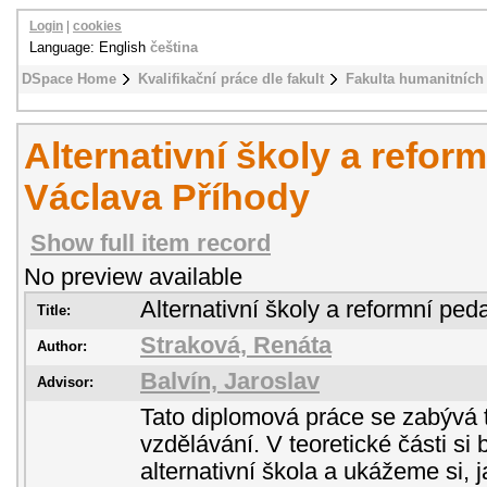
Login
|
cookies
Language: English
čeština
DSpace Home
Kvalifikační práce dle fakult
Fakulta humanitních 
Alternativní školy a refor
Václava Příhody
Show full item record
No preview available
Alternativní školy a reformní pe
Title:
Straková, Renáta
Author:
Balvín, Jaroslav
Advisor:
Tato diplomová práce se zabývá 
vzdělávání. V teoretické části s
alternativní škola a ukážeme si, j