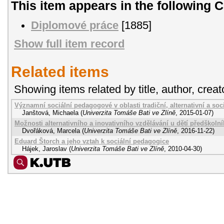
This item appears in the following C
Diplomové práce
[1885]
Show full item record
Related items
Showing items related by title, author, creat
Významní sociální pedagogové v oblasti tradiční, alternativní a so
Janštová, Michaela
(
Univerzita Tomáše Bati ve Zlíně
,
2015-01-07
)
Možnosti alternativního a inovativního vzdělávání u dětí předškol
Dvořáková, Marcela
(
Univerzita Tomáše Bati ve Zlíně
,
2016-11-22
)
Eduard Štorch a jeho vztah k sociální pedagogice
Hájek, Jaroslav
(
Univerzita Tomáše Bati ve Zlíně
,
2010-04-30
)