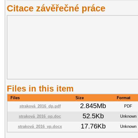
Citace závěřečné práce
Files in this item
Files
Size
Format
2.845Mb
straková_2016_dp.pdf
PDF
52.5Kb
straková_2016_op.doc
Unknown
17.76Kb
straková_2016_vp.docx
Unknown