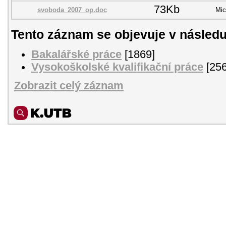
73Kb
svoboda_2007_op.doc
Mic
Tento záznam se objevuje v následu
Bakalářské práce
[1869]
Vysokoškolské kvalifikační práce
[256
Zobrazit celý záznam