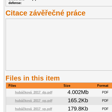
defense:
Citace závěřečné práce
Files in this item
Files
Size
Format
4.002Mb
hubáčková_2017_dp.pdf
PDF
165.2Kb
hubáčková_2017_op.pdf
PDF
179.8Kb
hubáčková_2017_vp.pdf
PDF