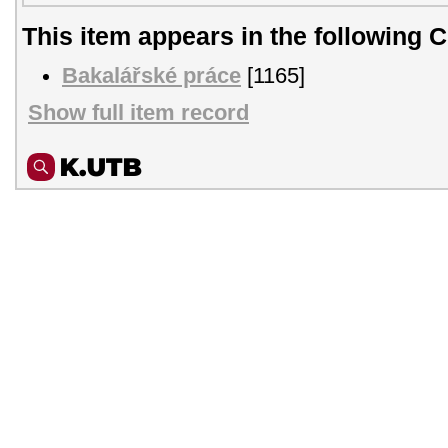
This item appears in the following C
Bakalářské práce
[1165]
Show full item record