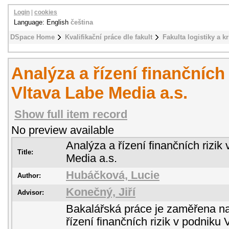
Login
|
cookies
Language: English
čeština
DSpace Home
Kvalifikační práce dle fakult
Fakulta logistiky a k
Analýza a řízení finančních
Vltava Labe Media a.s.
Show full item record
No preview available
Analýza a řízení finančních rizik
Title:
Media a.s.
Hubáčková, Lucie
Author:
Konečný, Jiří
Advisor:
Bakalářská práce je zaměřena na
řízení finančních rizik v podni