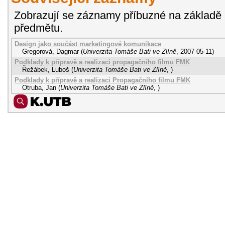
Zobrazují se záznamy příbuzné na základě 
předmětu.
Design jako součást marketingové komunikace
Gregorová, Dagmar
(
Univerzita Tomáše Bati ve Zlíně
,
2007-05-11
)
Podklady k přípravě a realizaci propagačního filmu FMK
Řežábek, Luboš
(
Univerzita Tomáše Bati ve Zlíně
,
)
Podklady k přípravě a realizaci Propagačního filmu FMK
Otruba, Jan
(
Univerzita Tomáše Bati ve Zlíně
,
)