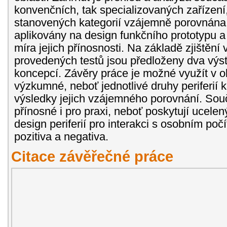
konvenčních, tak specializovaných zařízení,
stanovených kategorií vzájemně porovnána
aplikovány na design funkčního prototypu a
míra jejich přínosnosti. Na základě zjištění 
provedených testů jsou předloženy dva výs
koncepcí. Závěry práce je možné využít v o
výzkumné, neboť jednotlivé druhy periferií 
výsledky jejich vzájemného porovnání. So
přínosné i pro praxi, neboť poskytují ucele
design periferií pro interakci s osobním poč
pozitiva a negativa.
Citace závěřečné práce