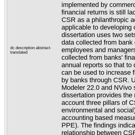
implemented by commerci
financial returns is still l
CSR as a philanthropic act
applicable to developing 
dissertation uses two set
data collected from bank
dc.description.abstract-
employees and managers
translated
collected from banks' fin
annual reports so that to
can be used to increase 
by banks through CSR. 
Modeler 22.0 and NVivo s
dissertation provides the 
account three pillars of
environmental and social
accounting based meas
PPE). The findings indica
relationship between CSR