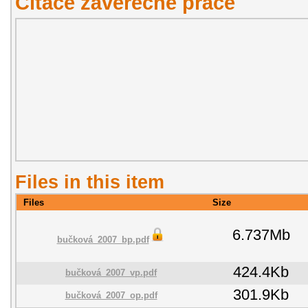
Citace závěřečné práce
Files in this item
Files
Size
6.737Mb
bučková_2007_bp.pdf
424.4Kb
bučková_2007_vp.pdf
301.9Kb
bučková_2007_op.pdf