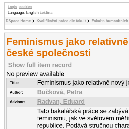
Login
|
cookies
Language: English
čeština
DSpace Home
Kvalifikační práce dle fakult
Fakulta humanitních 
Feminismus jako relativně
české společnosti
Show full item record
No preview available
Feminismus jako relativně nový j
Title:
Bučková, Petra
Author:
Radvan, Eduard
Advisor:
Tato bakalářská práce se zabývá
feminismu, jak ve světovém měří
republice. Podává stručnou charak