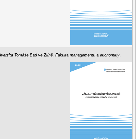
iverzita Tomáše Bati ve Zlíně, Fakulta managementu a ekonomiky
,