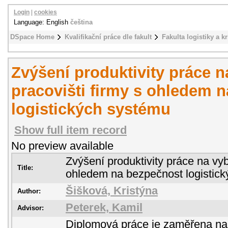
Login
|
cookies
Language: English
čeština
DSpace Home
Kvalifikační práce dle fakult
Fakulta logistiky a k
Zvýšení produktivity práce 
pracovišti firmy s ohledem 
logistických systému
Show full item record
No preview available
Zvýšení produktivity práce na vyb
Title:
ohledem na bezpečnost logistic
Šišková, Kristýna
Author:
Peterek, Kamil
Advisor:
Diplomová práce je zaměřena na 