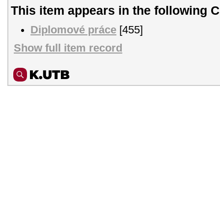
This item appears in the following C
Diplomové práce
[455]
Show full item record