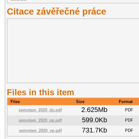
Citace závěřečné práce
Files in this item
Files
Size
Format
2.625Mb
semotam_2020_dp.pdf
PDF
599.0Kb
semotam_2020_op.pdf
PDF
731.7Kb
semotam_2020_vp.pdf
PDF