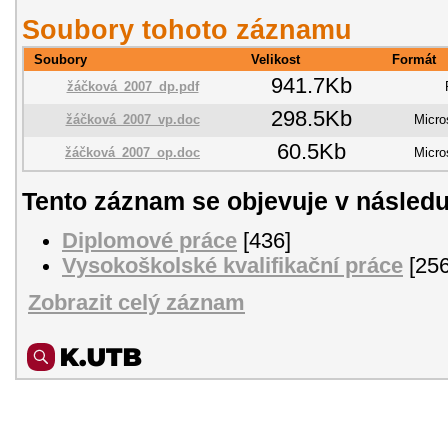
Soubory tohoto záznamu
Soubory
Velikost
Formát
941.7Kb
žáčková_2007_dp.pdf
298.5Kb
žáčková_2007_vp.doc
Micro
60.5Kb
žáčková_2007_op.doc
Micro
Tento záznam se objevuje v následu
Diplomové práce
[436]
Vysokoškolské kvalifikační práce
[256
Zobrazit celý záznam