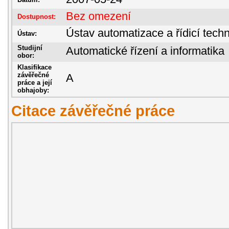
Bez omezení
Dostupnost:
Ústav automatizace a řídicí techn
Ústav:
Studijní
Automatické řízení a informatika
obor:
Klasifikace
závěřečné
A
práce a její
obhajoby:
Citace závěřečné práce