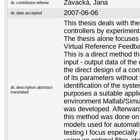
Závacká, Jana
dc.contributor.referee
2007-06-06
dc.date.accepted
This thesis deals with th
controllers by experimen
The thesis alone focuses
Virtual Reference Feedb
This is a direct method t
input - output data of the
the direct design of a cont
of its parameters without 
identification of the syste
dc.description.abstract-
translated
purposes a suitable appli
environment Matlab/Simu
was developed. Afterwards
this method was done on 
models used for automati
testing I focus especially