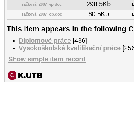
298.5Kb
žáčková_2007_vp.doc
M
60.5Kb
žáčková_2007_op.doc
M
This item appears in the following C
Diplomové práce
[436]
Vysokoškolské kvalifikační práce
[256
Show simple item record