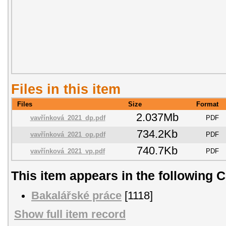
Files in this item
Files
Size
Format
2.037Mb
vavřínková_2021_dp.pdf
PDF
734.2Kb
vavřínková_2021_op.pdf
PDF
740.7Kb
vavřínková_2021_vp.pdf
PDF
This item appears in the following C
Bakalářské práce
[1118]
Show full item record