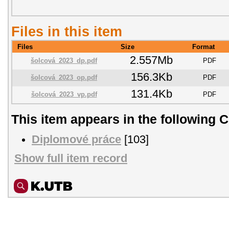
Files in this item
Files
Size
Format
2.557Mb
šolcová_2023_dp.pdf
PDF
156.3Kb
šolcová_2023_op.pdf
PDF
131.4Kb
šolcová_2023_vp.pdf
PDF
This item appears in the following C
Diplomové práce
[103]
Show full item record