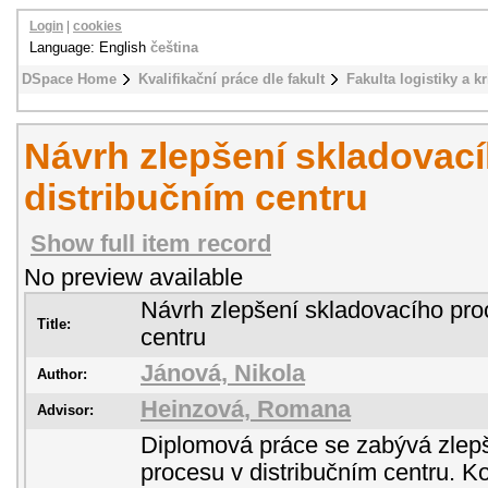
Login
|
cookies
Language: English
čeština
DSpace Home
Kvalifikační práce dle fakult
Fakulta logistiky a k
Návrh zlepšení skladovac
distribučním centru
Show full item record
No preview available
Návrh zlepšení skladovacího pro
Title:
centru
Jánová, Nikola
Author:
Heinzová, Romana
Advisor:
Diplomová práce se zabývá zlep
procesu v distribučním centru. 