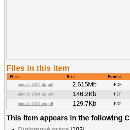
Files in this item
Files
Size
Format
2.615Mb
jánová_2024_dp.pdf
PDF
146.2Kb
jánová_2024_op.pdf
PDF
129.7Kb
jánová_2024_vp.pdf
PDF
This item appears in the following C
Diplomové práce
[103]