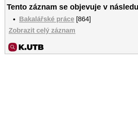
Tento záznam se objevuje v následu
Bakalářské práce
[864]
Zobrazit celý záznam