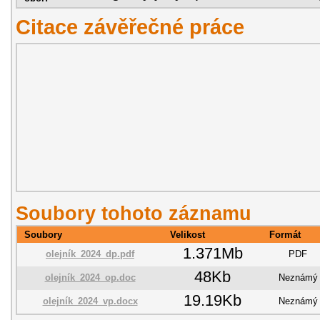
Citace závěřečné práce
Soubory tohoto záznamu
Soubory
Velikost
Formát
1.371Mb
olejník_2024_dp.pdf
PDF
48Kb
olejník_2024_op.doc
Neznámý
19.19Kb
olejník_2024_vp.docx
Neznámý