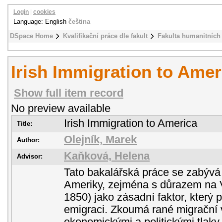
Login
|
cookies
Language: English
čeština
DSpace Home
Kvalifikační práce dle fakult
Fakulta humanitních 
Irish Immigration to Amer
Show full item record
No preview available
Irish Immigration to America
Title:
Olejník, Marek
Author:
Kaňková, Helena
Advisor:
Tato bakalářská práce se zabývá h
Ameriky, zejména s důrazem na 
1850) jako zásadní faktor, který 
emigraci. Zkoumá rané migrační