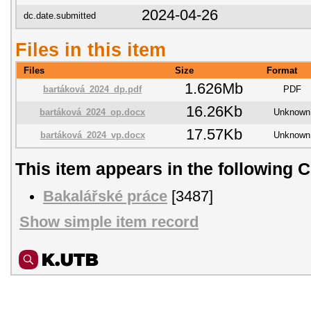
2024-04-26
dc.date.submitted
Files in this item
Files
Size
Format
1.626Mb
bartáková_2024_dp.pdf
PDF
16.26Kb
bartáková_2024_op.docx
Unknown
17.57Kb
bartáková_2024_vp.docx
Unknown
This item appears in the following C
Bakalářské práce
[3487]
Show simple item record