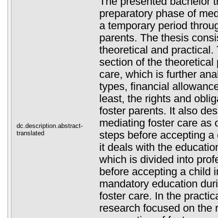
The presented bachelor t
preparatory phase of medi
a temporary period throug
parents. The thesis consi
theoretical and practical.
section of the theoretical 
care, which is further ana
types, financial allowance
least, the rights and obli
foster parents. It also de
mediating foster care as 
dc.description.abstract-
translated
steps before accepting a 
it deals with the educatio
which is divided into pro
before accepting a child 
mandatory education duri
foster care. In the practica
research focused on the 