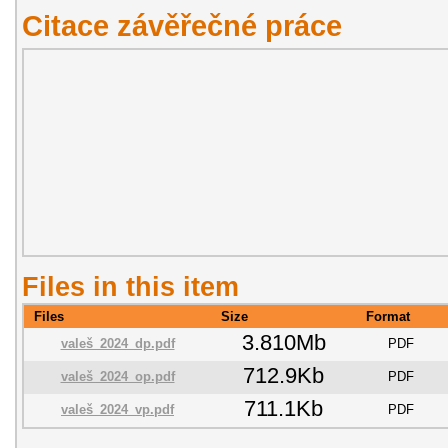
Citace závěřečné práce
Files in this item
Files
Size
Format
3.810Mb
valeš_2024_dp.pdf
PDF
712.9Kb
valeš_2024_op.pdf
PDF
711.1Kb
valeš_2024_vp.pdf
PDF