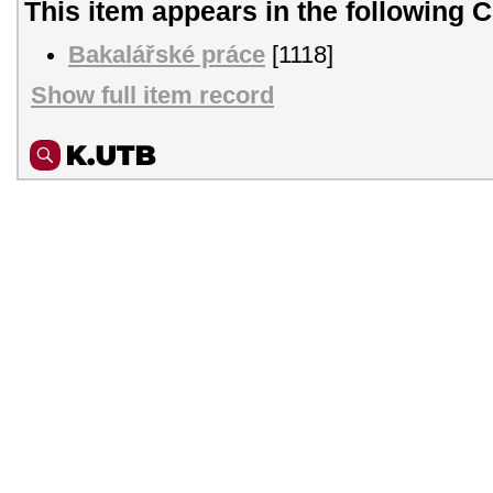
This item appears in the following C
Bakalářské práce
[1118]
Show full item record