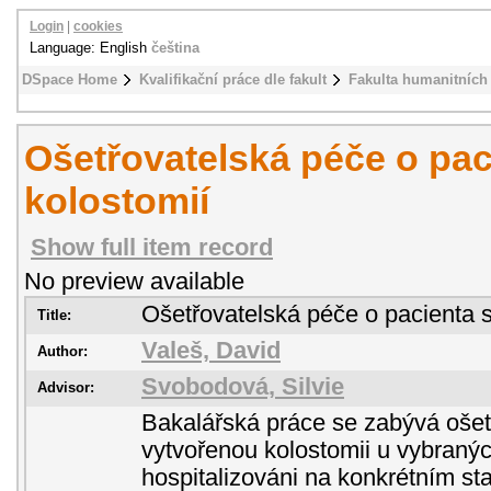
Login
|
cookies
Language: English
čeština
DSpace Home
Kvalifikační práce dle fakult
Fakulta humanitních 
Ošetřovatelská péče o pac
kolostomií
Show full item record
No preview available
Ošetřovatelská péče o pacienta s
Title:
Valeš, David
Author:
Svobodová, Silvie
Advisor:
Bakalářská práce se zabývá ošet
vytvořenou kolostomii u vybraných
hospitalizováni na konkrétním s