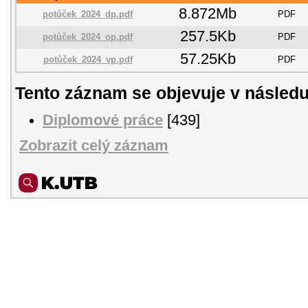
8.872Mb
potůček_2024_dp.pdf
PDF
257.5Kb
potůček_2024_op.pdf
PDF
57.25Kb
potůček_2024_vp.pdf
PDF
Tento záznam se objevuje v následu
Diplomové práce
[439]
Zobrazit celý záznam