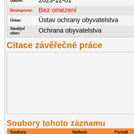
2023-12-01
Datum:
Bez omezení
Dostupnost:
Ústav ochrany obyvatelstva
Ústav:
Studijní
Ochrana obyvatelstva
obor:
Citace závěřečné práce
Soubory tohoto záznamu
Soubory
Velikost
Formát