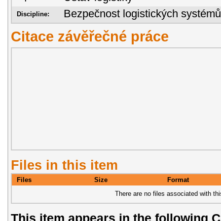
Bezpečnost logistických systémů
Discipline:
Citace závěřečné práce
Files in this item
Files
Size
Format
There are no files associated with thi
This item appears in the following C