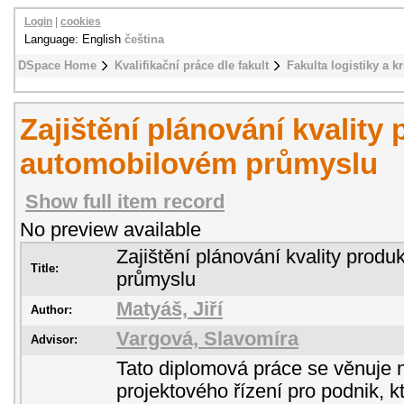
Login
|
cookies
Language: English
čeština
DSpace Home
Kvalifikační práce dle fakult
Fakulta logistiky a k
Zajištění plánování kvality
automobilovém průmyslu
Show full item record
No preview available
Zajištění plánování kvality prod
Title:
průmyslu
Matyáš, Jiří
Author:
Vargová, Slavomíra
Advisor:
Tato diplomová práce se věnuje
projektového řízení pro podnik, k