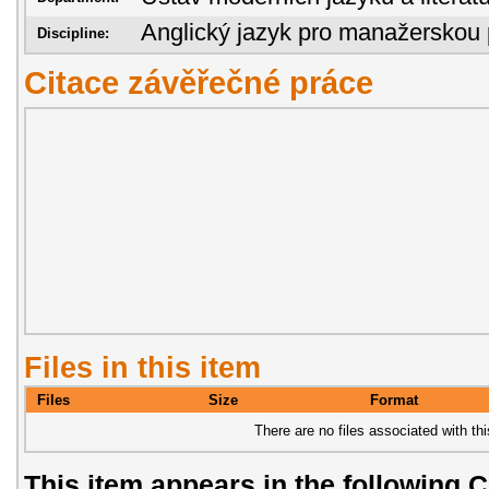
Anglický jazyk pro manažerskou 
Discipline:
Citace závěřečné práce
Files in this item
Files
Size
Format
There are no files associated with thi
This item appears in the following C