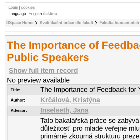
Login
|
cookies
Language: English
čeština
DSpace Home
Kvalifikační práce dle fakult
Fakulta humanitních 
The Importance of Feedba
Public Speakers
Show full item record
No preview available
The Importance of Feedback for
Title:
Krčálová, Kristýna
Author:
Inselseth, Jana
Advisor:
Tato bakalářská práce se zabývá 
důležitostí pro mladé veřejné mluv
primárně zkoumá strukturu prezen