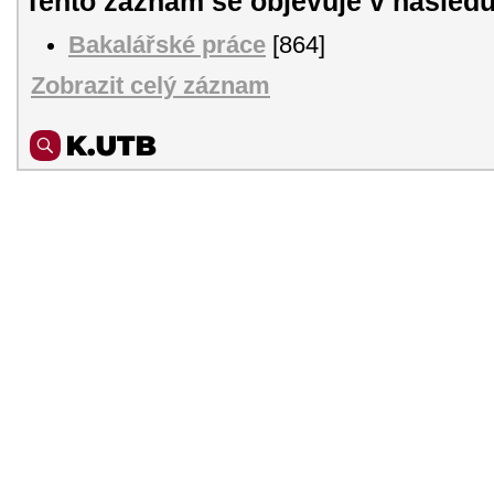
Tento záznam se objevuje v následu
Bakalářské práce
[864]
Zobrazit celý záznam