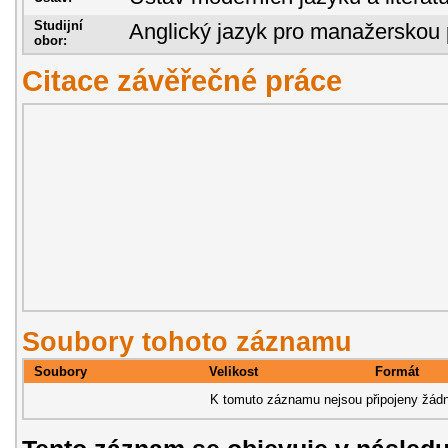
Studijní
Anglický jazyk pro manažerskou 
obor:
Citace závěřečné práce
Soubory tohoto záznamu
Soubory
Velikost
Formát
K tomuto záznamu nejsou připojeny žádn