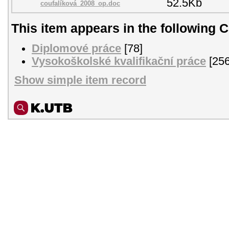
52.5Kb
coufalíková_2008_op.doc
This item appears in the following C
Diplomové práce
[78]
Vysokoškolské kvalifikační práce
[256
Show simple item record