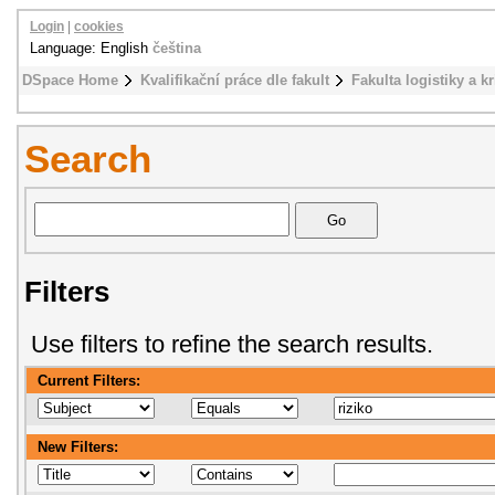
Login
|
cookies
Language: English
čeština
DSpace Home
Kvalifikační práce dle fakult
Fakulta logistiky a k
Search
Filters
Use filters to refine the search results.
Current Filters:
New Filters: