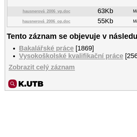
63Kb
hausnerová_2006_vp.doc
Mi
55Kb
hausnerová_2006_op.doc
Mi
Tento záznam se objevuje v následu
Bakalářské práce
[1869]
Vysokoškolské kvalifikační práce
[256
Zobrazit celý záznam