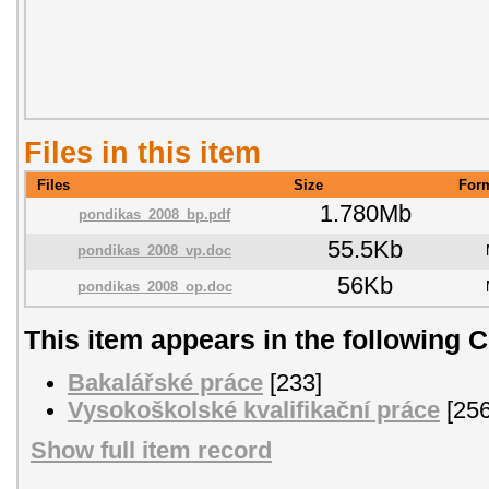
Files in this item
Files
Size
For
1.780Mb
pondikas_2008_bp.pdf
55.5Kb
pondikas_2008_vp.doc
56Kb
pondikas_2008_op.doc
This item appears in the following C
Bakalářské práce
[233]
Vysokoškolské kvalifikační práce
[256
Show full item record