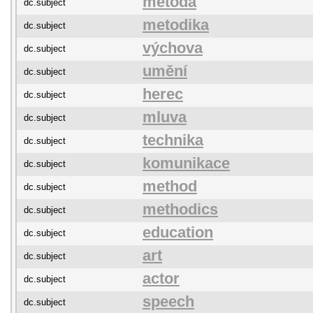
metoda
dc.subject
metodika
dc.subject
výchova
dc.subject
umění
dc.subject
herec
dc.subject
mluva
dc.subject
technika
dc.subject
komunikace
dc.subject
method
dc.subject
methodics
dc.subject
education
dc.subject
art
dc.subject
actor
dc.subject
speech
dc.subject