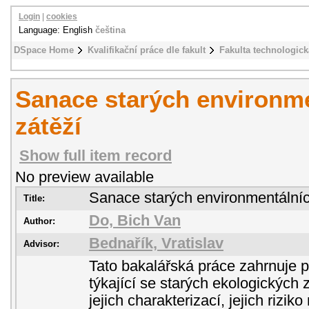
Login
|
cookies
Language: English
čeština
DSpace Home
Kvalifikační práce dle fakult
Fakulta technologick
Sanace starých environm
zátěží
Show full item record
No preview available
Sanace starých environmentálníc
Title:
Do, Bich Van
Author:
Bednařík, Vratislav
Advisor:
Tato bakalářská práce zahrnuje p
týkající se starých ekologických
jejich charakterizací, jejich rizik