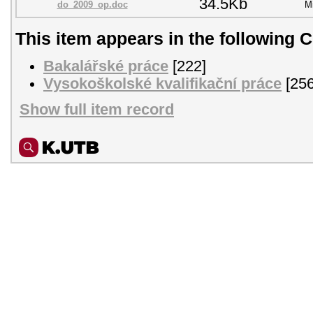
34.5Kb
do_2009_op.doc
M
This item appears in the following C
Bakalářské práce
[222]
Vysokoškolské kvalifikační práce
[256
Show full item record