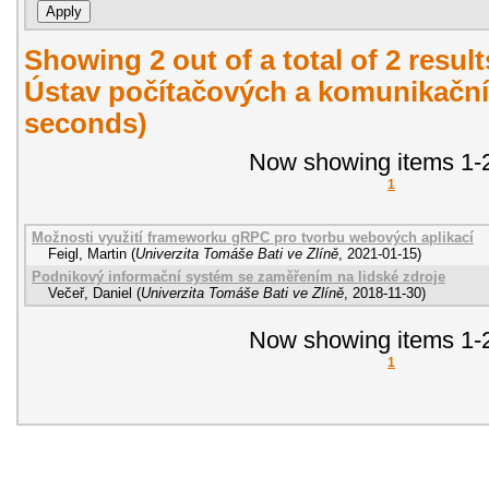
Showing 2 out of a total of 2 resul
Ústav počítačových a komunikační
seconds)
Now showing items 1-2
1
Možnosti využití frameworku gRPC pro tvorbu webových aplikací
Feigl, Martin
(
Univerzita Tomáše Bati ve Zlíně
,
2021-01-15
)
Podnikový informační systém se zaměřením na lidské zdroje
Večeř, Daniel
(
Univerzita Tomáše Bati ve Zlíně
,
2018-11-30
)
Now showing items 1-2
1