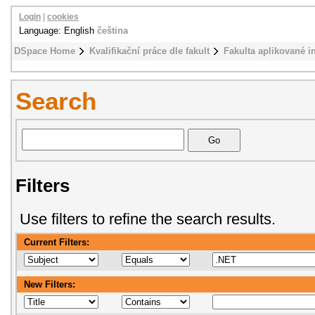
Login
|
cookies
Language: English
čeština
DSpace Home
Kvalifikační práce dle fakult
Fakulta aplikované i
Search
Filters
Use filters to refine the search results.
Current Filters:
New Filters: