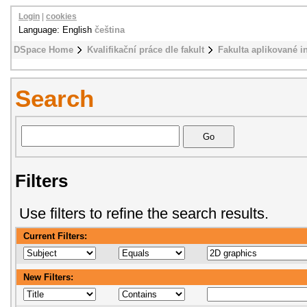
Login
|
cookies
Language: English
čeština
DSpace Home
Kvalifikační práce dle fakult
Fakulta aplikované i
Search
Filters
Use filters to refine the search results.
Current Filters:
New Filters: