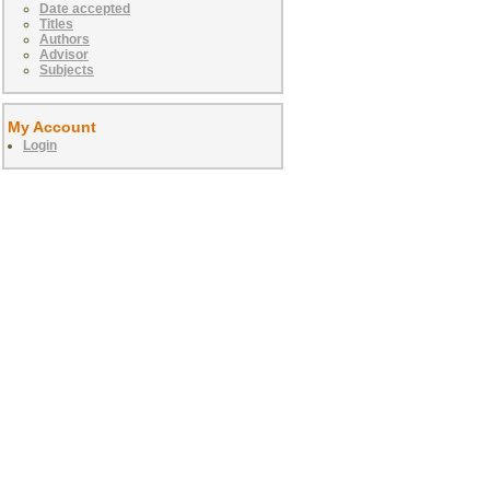
Date accepted
Titles
Authors
Advisor
Subjects
My Account
Login