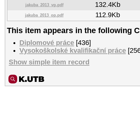
132.4Kb
jakuba_2013_vp.pdf
112.9Kb
jakuba_2013_op.pdf
This item appears in the following C
Diplomové práce
[436]
Vysokoškolské kvalifikační práce
[256
Show simple item record